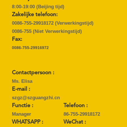
8:00-19:00 (Beijing tijd)
Zakelijke telefoon:
0086-755-29918172
(Verwerkingstijd)
0086-755
(Niet Verwerkingstijd)
Fax:
0086-755-29916972
Contactpersoon :
Ms. Elisa
E-mail :
szgz@szguangzhi.cn
Functie :
Telefoon :
Manager
86-755-29918172
WHATSAPP :
WeChat :