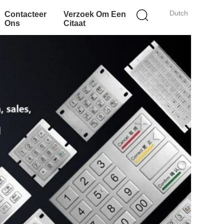
Dutch
Contacteer
Verzoek Om Een
Ons
Citaat