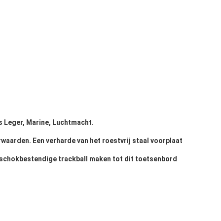
s Leger, Marine, Luchtmacht.
rwaarden. Een verharde van het roestvrij staal voorplaat
 schokbestendige trackball maken tot dit toetsenbord