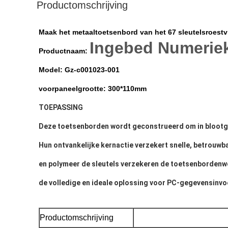
Productomschrijving
Maak het metaaltoetsenbord van het 67 sleutelsroestvr
Ingebed Numeriek
Productnaam:
Model: Gz-c001023-001
voorpaneel
grootte: 300*110mm
TOEPASSING
Deze toetsenborden wordt geconstrueerd om in blootgest
Hun ontvankelijke kernactie verzekert snelle, betrouwba
en polymeer de sleutels verzekeren de toetsenbordenwe
de volledige en ideale oplossing voor PC-gegevensinvo
Productomschrijving