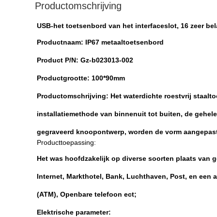
Productomschrijving
USB-het toetsenbord van het interfaceslot, 16 zeer bel
Productnaam: IP67 metaaltoetsenbord
Product P/N: Gz-b023013-002
Productgrootte: 100*90mm
Productomschrijving: Het waterdichte roestvrij staal
installatiemethode van binnenuit tot buiten, de gehele 
gegraveerd knoopontwerp, worden de vorm aangepast 
Producttoepassing:
Het was hoofdzakelijk op diverse soorten plaats van g
Internet, Markthotel, Bank, Luchthaven, Post, en een
(ATM), Openbare telefoon ect;
Elektrische parameter: