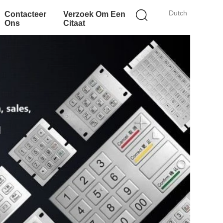
Dutch
Contacteer
Verzoek Om Een
Ons
Citaat