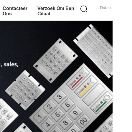
Dutch
Contacteer
Verzoek Om Een
Ons
Citaat