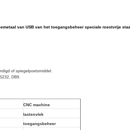
acemetaal van USB van het toegangsbeheer speciale roestvrije staa
indigd of spiegelpoetsmiddel.
S232, DB9.
CNC machine
lastenvlek
toegangsbeheer