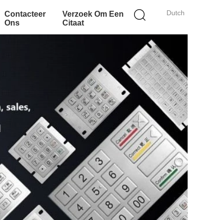
Dutch
Contacteer
Verzoek Om Een
Ons
Citaat