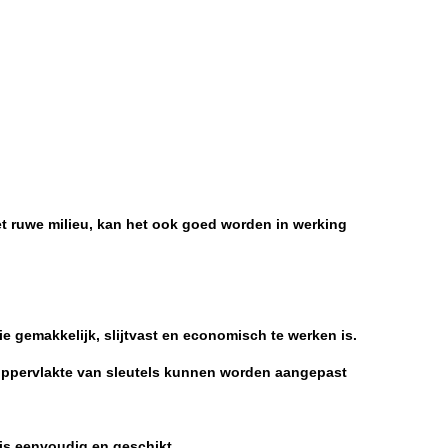
et ruwe milieu, kan het ook goed worden in werking
e gemakkelijk, slijtvast en economisch te werken is.
e oppervlakte van sleutels kunnen worden aangepast
e is eenvoudig en geschikt.