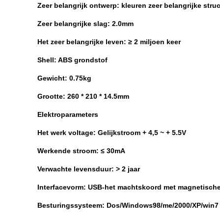
Zeer belangrijk ontwerp: kleuren zeer belangrijke str
Zeer belangrijke slag: 2.0mm
Het zeer belangrijke leven: ≥ 2 miljoen keer
Shell: ABS grondstof
Gewicht: 0.75kg
Grootte: 260 * 210 * 14.5mm
Elektroparameters
Het werk voltage: Gelijkstroom + 4,5 ~ + 5.5V
Werkende stroom: ≤ 30mA
Verwachte levensduur: > 2 jaar
Interfacevorm: USB-het machtskoord met magnetische 
Besturingssysteem: Dos/Windows98/me/2000/XP/win7