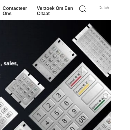
Dutch
Contacteer
Verzoek Om Een
Ons
Citaat