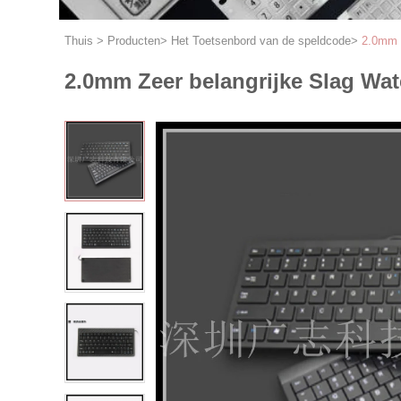
Thuis
>
Producten
>
Het Toetsenbord van de speldcode
>
2.0mm Z
2.0mm Zeer belangrijke Slag Wa