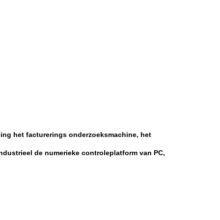
ning het facturerings onderzoeksmachine, het
ndustrieel de numerieke controleplatform van PC,