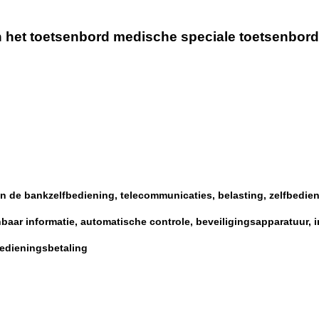
n het toetsenbord medische speciale toetsenbord
an de bankzelfbediening, telecommunicaties, belasting, zelfbedie
aar informatie, automatische controle, beveiligingsapparatuur, i
bedieningsbetaling