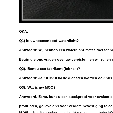
Q&A:
Q1) Is uw toetsenbord waterdicht?
Antwoord: Wij hebben een waterdicht metaaltoetsenbor
Begin die ons vragen over uw vereisten, en wij zullen
Q2): Bent u een fabrikant (fabriek)?
Antwoord: Ja. OEM/ODM de diensten worden ook hier v
Q3): Wat is uw MOQ?
Antwoord: Eerst, kunt u een steekproef voor evaluati
producten, gelieve ons voor verdere bevestiging te c
label:
Het Toetsenbord van het kioskmetaal
,
industri