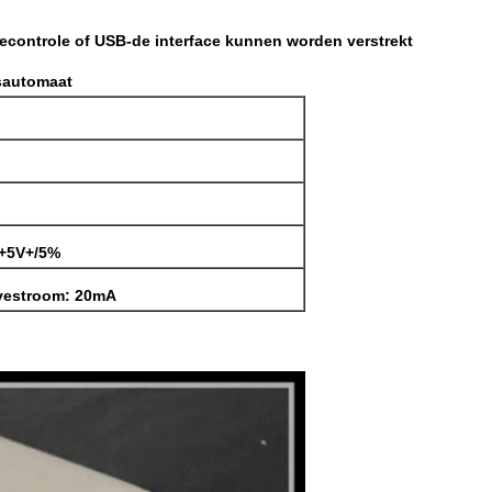
econtrole of USB-de interface kunnen worden verstrekt
gsautomaat
 +5V+/5%
vestroom: 20mA