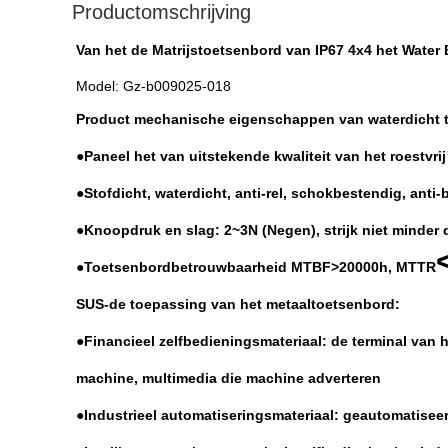
Productomschrijving
Van het de Matrijstoetsenbord van IP67 4x4 het Water
Model: Gz-b009025-018
Product mechanische eigenschappen van waterdicht 
●Paneel het van uitstekende kwaliteit van het roestvrij
●Stofdicht, waterdicht, anti-rel, schokbestendig, anti-
●Knoopdruk en slag: 2~3N (Negen), strijk niet minder
●Toetsenbordbetrouwbaarheid MTBF>20000h, MTTR
SUS-de toepassing van het metaaltoetsenbord:
●Financieel zelfbedieningsmateriaal: de terminal van 
machine, multimedia die machine adverteren
●Industrieel automatiseringsmateriaal: geautomatiseer