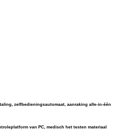
taling, zelfbedieningsautomaat, aanraking alle-in-één
ntroleplatform van PC, medisch het testen materiaal