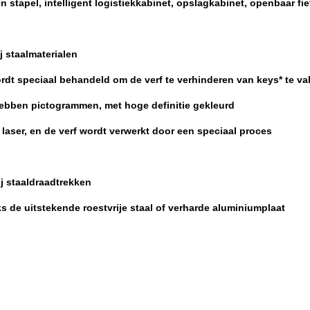
en stapel, intelligent logistiekkabinet, opslagkabinet, openbaar f
 staalmaterialen
rdt speciaal behandeld om de verf te verhinderen van keys* te va
hebben pictogrammen, met hoge definitie gekleurd
aser, en de verf wordt verwerkt door een speciaal proces
j staaldraadtrekken
 de uitstekende roestvrije staal of verharde aluminiumplaat