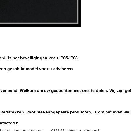
d, is het beveiligingsniveau IP65-IP68.
 een geschikt model voor u adviseren.
erleend. Welkom om uw gedachten met ons te delen. Wij zijn gel
e verstrekken. Voor niet-aangepaste producten, is om het even w
ontacteren
ële metalen toetsenbord
,
ATM-Machinetoetsenbord