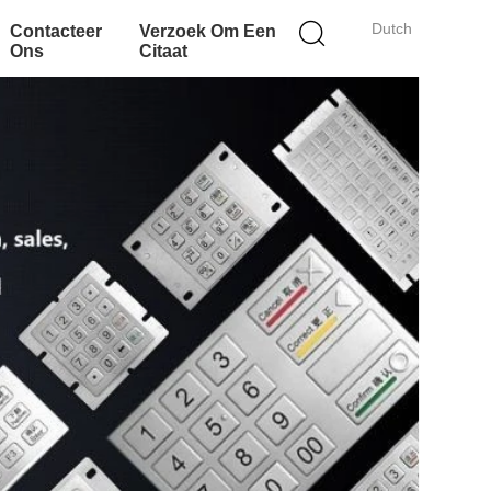
Dutch
Contacteer
Verzoek Om Een
Ons
Citaat