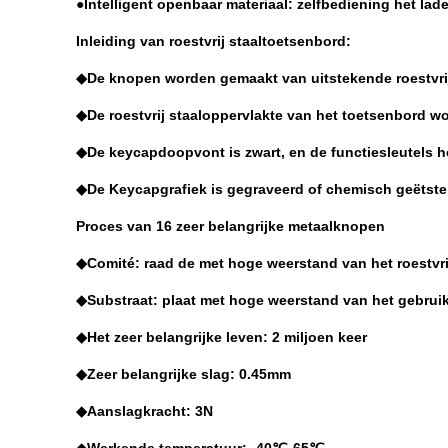
●Intelligent openbaar materiaal: zelfbediening het lad
Inleiding van roestvrij staaltoetsenbord:
◆De knopen worden gemaakt van uitstekende roestvrij
◆De roestvrij staaloppervlakte van het toetsenbord wo
◆De keycapdoopvont is zwart, en de functiesleutels 
◆De Keycapgrafiek is gegraveerd of chemisch geëtste l
Proces van 16 zeer belangrijke metaalknopen
◆Comité: raad de met hoge weerstand van het roestvri
◆Substraat: plaat met hoge weerstand van het gebruiks
◆Het zeer belangrijke leven: 2 miljoen keer
◆Zeer belangrijke slag: 0.45mm
◆Aanslagkracht: 3N