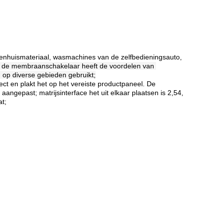
ekenhuismateriaal, wasmachines van de zelfbedieningsauto,
 de membraanschakelaar heeft de voordelen van 
d op diverse gebieden gebruikt;
rect en plakt het op het vereiste productpaneel. De
angepast; matrijsinterface het uit elkaar plaatsen is 2,54,
t;