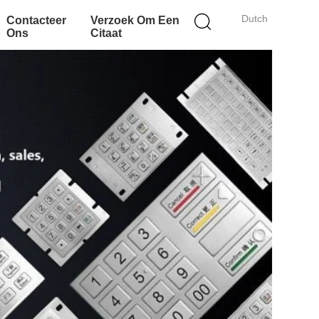
Dutch
Contacteer
Verzoek Om Een
Ons
Citaat