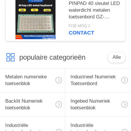
PINPAD 40 sleutel LED
waterdicht metalen
toetsenbord GZ-
C001055 R232
FOB MOQ:1
interface,USB
CONTACT
tipkovnica
populaire categorieën
Alle
Metalen numerieke
Industrieel Numeriek
toetsenblok
Toetsenbord
Backlit Numeriek
Ingebed Numeriek
toetsenblok
toetsenblok
Industriële
Industriële