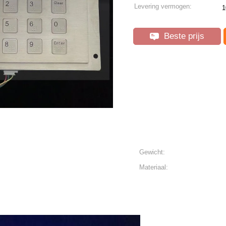
Levering vermogen:
1
Beste prijs
Gewicht:
Materiaal: