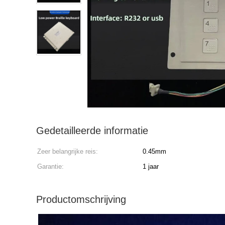
Gedetailleerde informatie
Zeer belangrijke reis:
0.45mm
Garantie:
1 jaar
Productomschrijving