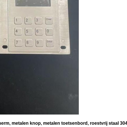
herm, metalen knop, metalen toetsenbord, roestvrij staal 30