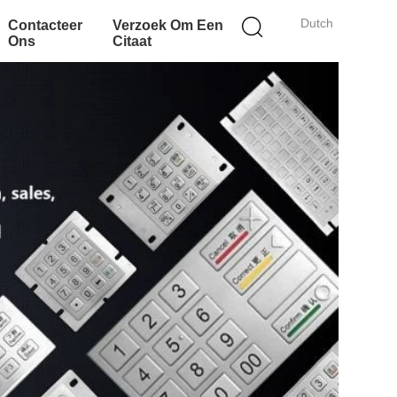
Dutch
Contacteer
Verzoek Om Een
Ons
Citaat