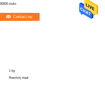
00000 stuks
Contact nu
1 kg
Roestvrij staal