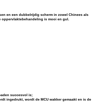
sen en een dubbelrijdig scherm in zowel Chinees als
 oppervlaktebehandeling is mooi en gul.
oaden succesvol is;
wordt ingedrukt, wordt de MCU wakker gemaakt en is de