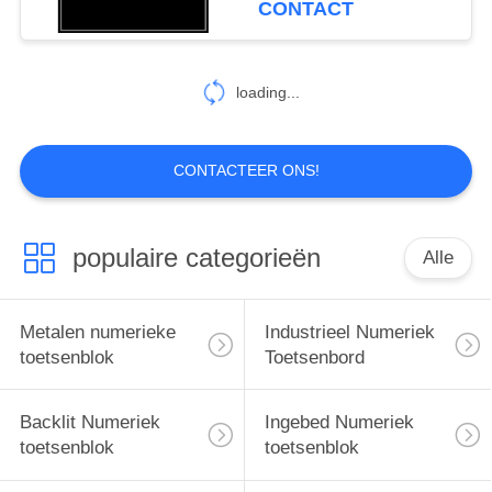
CONTACT
loading...
CONTACTEER ONS!
populaire categorieën
Alle
Metalen numerieke
Industrieel Numeriek
toetsenblok
Toetsenbord
Backlit Numeriek
Ingebed Numeriek
toetsenblok
toetsenblok