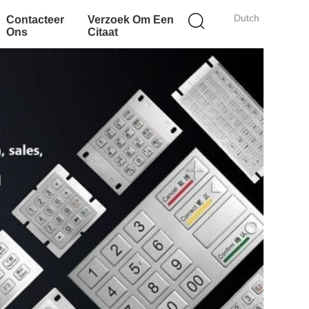
Dutch
Contacteer
Verzoek Om Een
Ons
Citaat