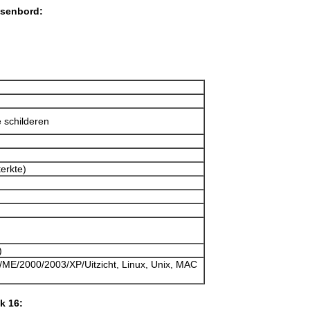
tsenbord:
 schilderen
terkte)
)
ME/2000/2003/XP/Uitzicht, Linux, Unix, MAC
k 16: