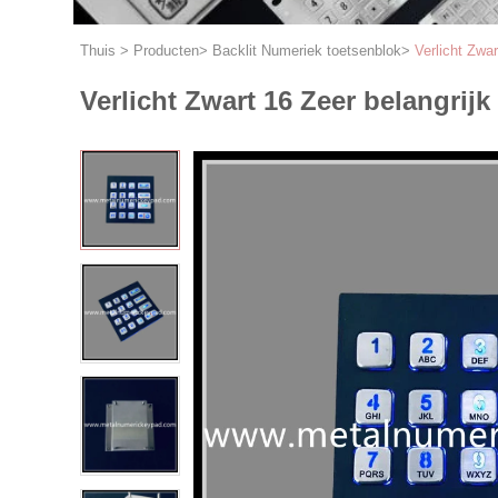
Thuis
>
Producten
>
Backlit Numeriek toetsenblok
>
Verlicht Zwa
Verlicht Zwart 16 Zeer belangrij