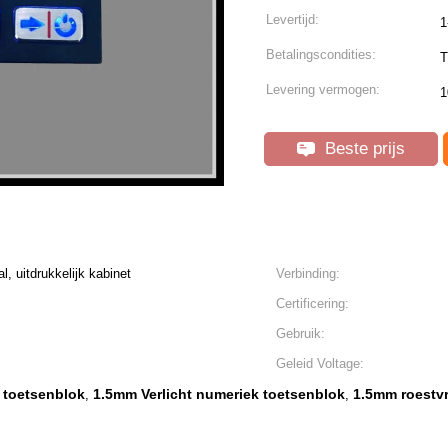
Levertijd:
1
Betalingscondities:
T
Levering vermogen:
1
Beste prijs
l, uitdrukkelijk kabinet
Verbinding:
Certificering:
Gebruik:
Geleid Voltage:
 toetsenblok
1.5mm Verlicht numeriek toetsenblok
1.5mm roestvr
,
,