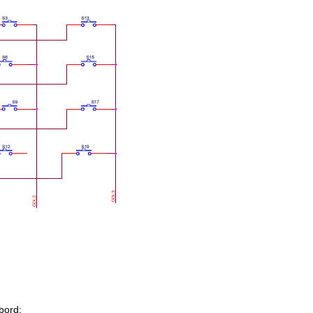
bord: