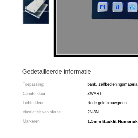
Gedetailleerde informatie
Toepassing:
bank, zelfbedieningsmateriaa
Comité kleur:
ZWART
Lichte kleur:
Rode gele blauwgroen
elasticiteit van sleutel:
2N-3N
Markeren:
1.5mm Backlit Numeriek