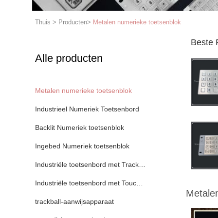
Thuis
>
Producten
>
Metalen numerieke toetsenblok
Beste 
Alle producten
Metalen numerieke toetsenblok
Industrieel Numeriek Toetsenbord
Backlit Numeriek toetsenblok
Ingebed Numeriek toetsenblok
Industriële toetsenbord met Trackball
Industriële toetsenbord met Touchpad
Metale
trackball-aanwijsapparaat