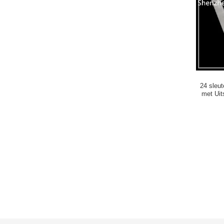
24 sleu
met Uit