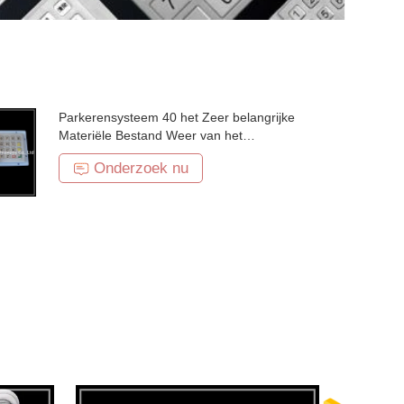
Parkerensysteem 40 het Zeer belangrijke
Materiële Bestand Weer van het
Toetsenbordroestvrije staal
Onderzoek nu