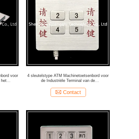
nbord voor
4 sleutelstype ATM Machinetoetsenbord voor
 het
de Industriële Terminal van de
Materiaalzelfbediening
Contact