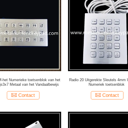
-het Numerieke toetsenblok van het
Radio 20 Uitgerekte Sleutels 4mm I
ijs3x7 Metaal van het Vandaalbewijs
Numeriek toetsenblok
Contact
Contact