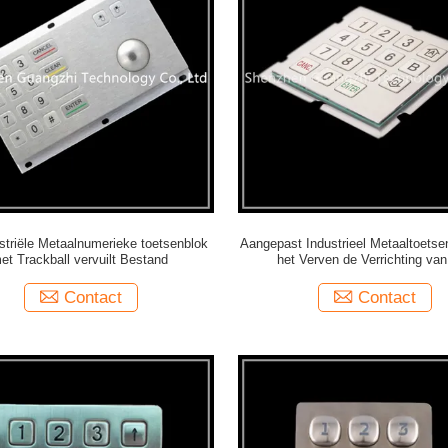
striële Metaalnumerieke toetsenblok
Aangepast Industrieel Metaaltoetse
et Trackball vervuilt Bestand
het Verven de Verrichting van
Machinemateriaal
Contact
Contact