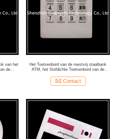
ok van het
Het Toetsenbord van de roestvrij staalbank
van de
ATM, het Stofdichte Toetsenbord van de
Contant geldmachine
Contact