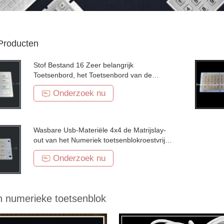
Producten
Stof Bestand 16 Zeer belangrijk
Toetsenbord, het Toetsenbord van de
Roestvrij staalAutomaat
Onderzoek nu
Wasbare Usb-Materiële 4x4 de Matrijslay-
out van het Numeriek toetsenblokroestvrije
staal
Onderzoek nu
n numerieke toetsenblok