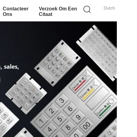
Dutch
Contacteer
Verzoek Om Een
Ons
Citaat